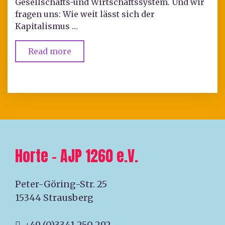
Gesellschafts-und Wirtschaftssystem. Und wir
fragen uns: Wie weit lässt sich der
Kapitalismus …
Read more
Horte – AJP 1260 e.V.
Peter-Göring-Str. 25
15344 Strausberg
+49 (0)3341 250 292