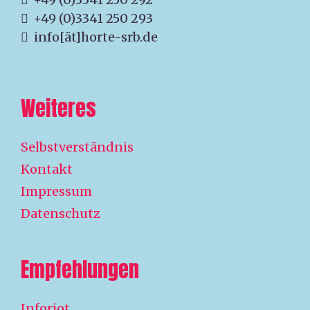
+49 (0)3341 250 293
info[ät]horte-srb.de
Weiteres
Selbstverständnis
Kontakt
Impressum
Datenschutz
Empfehlungen
Inforiot