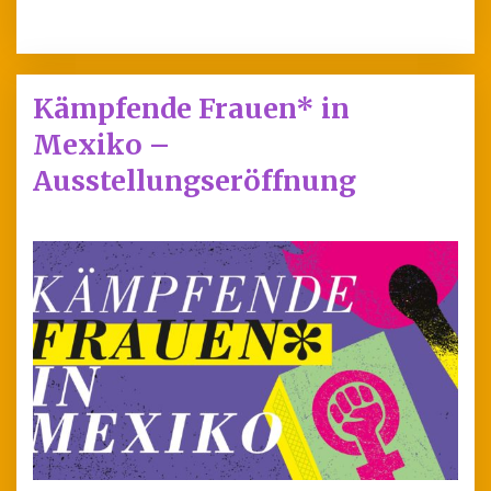
Kämpfende Frauen* in
Mexiko –
Ausstellungseröffnung