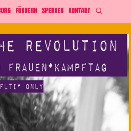
SEARCH
BORG
FÖRDERN
SPENDEN
KONTAKT