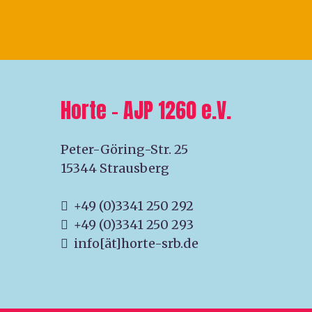
Horte – AJP 1260 e.V.
Peter-Göring-Str. 25
15344 Strausberg
+49 (0)3341 250 292
+49 (0)3341 250 293
info[ät]horte-srb.de