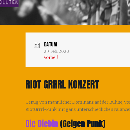
DATUM
29. Feb. 2020
Vorbei!
RIOT GRRRL KONZERT
Genug von männlicher Dominanz auf der Bühne, vor d
RiotGrrrl-Punk mit ganz unterschiedlichen Nuancen.
Die Diebin
(Geigen Punk)