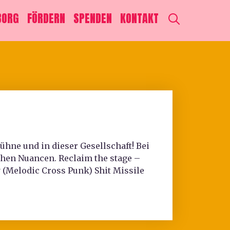
SEARCH
BORG
FÖRDERN
SPENDEN
KONTAKT
hne und in dieser Gesellschaft! Bei
chen Nuancen. Reclaim the stage –
 (Melodic Cross Punk) Shit Missile