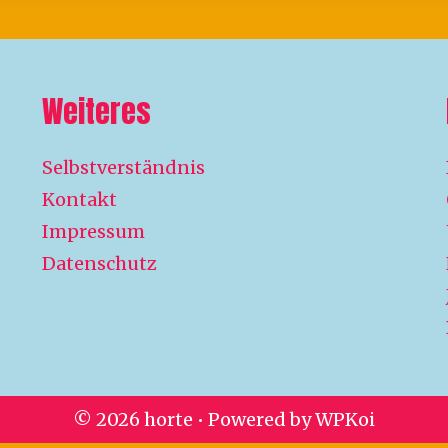
Weiteres
Selbstverständnis
Kontakt
Impressum
Datenschutz
© 2026 horte
• Powered by
WPKoi