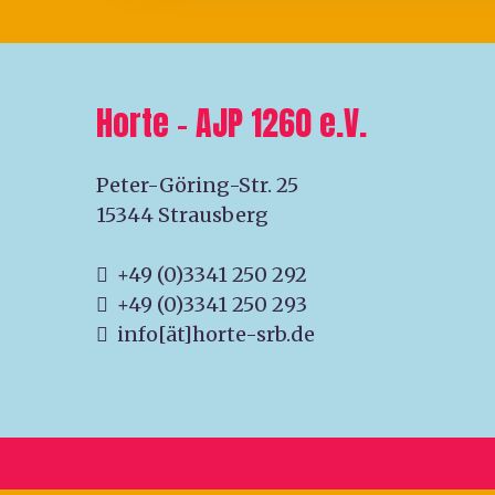
Horte – AJP 1260 e.V.
Peter-Göring-Str. 25
15344 Strausberg
+49 (0)3341 250 292
+49 (0)3341 250 293
info[ät]horte-srb.de