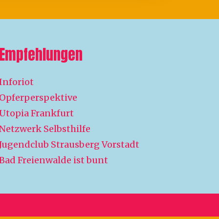
Empfehlungen
Inforiot
Opferperspektive
Utopia Frankfurt
Netzwerk Selbsthilfe
Jugendclub Strausberg Vorstadt
Bad Freienwalde ist bunt