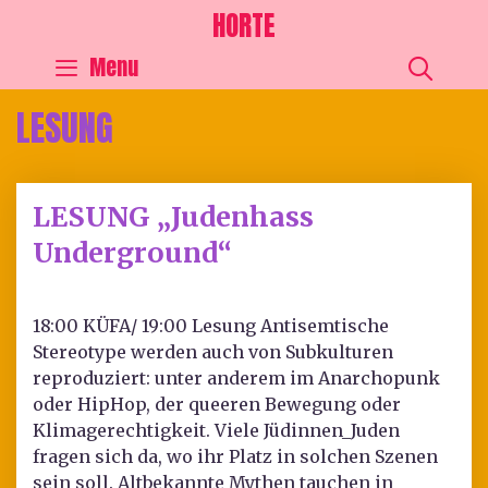
HORTE
SEA
Menu
LESUNG
LESUNG „Judenhass
Underground“
18:00 KÜFA/ 19:00 Lesung Antisemtische
Stereotype werden auch von Subkulturen
reproduziert: unter anderem im Anarchopunk
oder HipHop, der queeren Bewegung oder
Klimagerechtigkeit. Viele Jüdinnen_Juden
fragen sich da, wo ihr Platz in solchen Szenen
sein soll. Altbekannte Mythen tauchen in