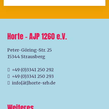
Horte – AJP 1260 e.V.
Peter-Göring-Str. 25
15344 Strausberg
+49 (0)3341 250 292
+49 (0)3341 250 293
info[ät]horte-srb.de
Weiteres