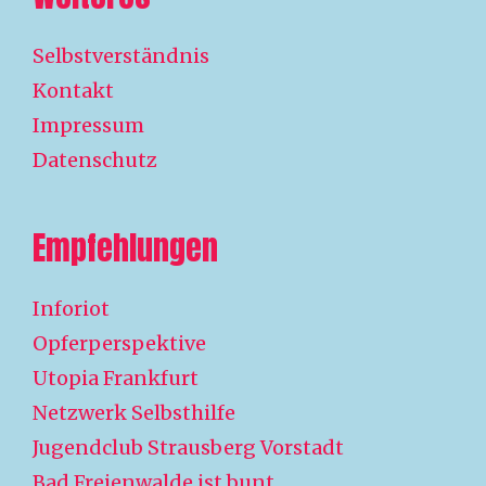
Selbstverständnis
Kontakt
Impressum
Datenschutz
Empfehlungen
Inforiot
Opferperspektive
Utopia Frankfurt
Netzwerk Selbsthilfe
Jugendclub Strausberg Vorstadt
Bad Freienwalde ist bunt