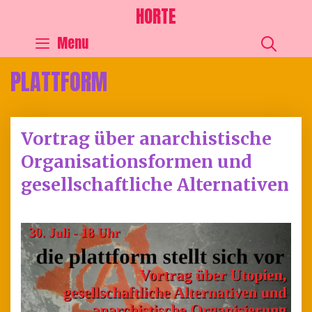
HORTE
SEA
Menu
PLATTFORM
Vortrag über anarchistische
Organisationsformen und
gesellschaftliche Alternativen