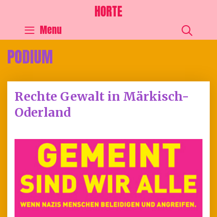
HORTE
SEA
Menu
PODIUM
Rechte Gewalt in Märkisch-
Oderland