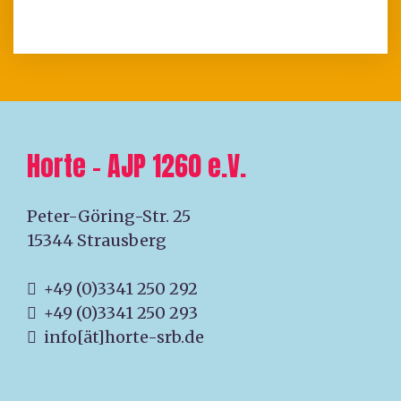
Horte – AJP 1260 e.V.
Peter-Göring-Str. 25
15344 Strausberg
+49 (0)3341 250 292
+49 (0)3341 250 293
info[ät]horte-srb.de