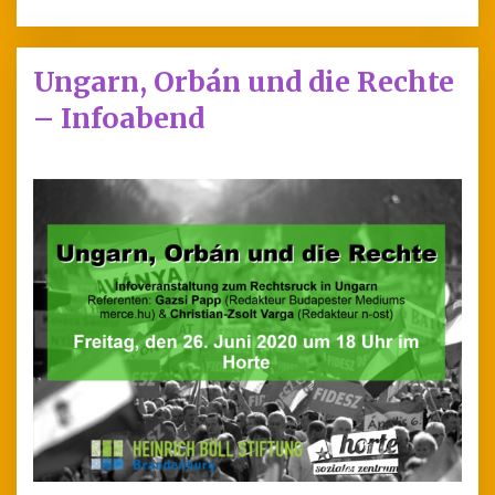
Ungarn, Orbán und die Rechte
– Infoabend