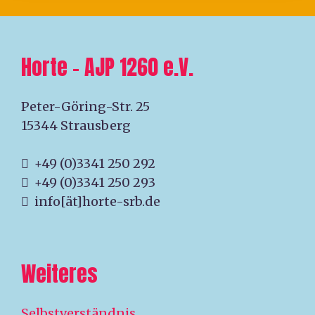
Horte – AJP 1260 e.V.
Peter-Göring-Str. 25
15344 Strausberg
+49 (0)3341 250 292
+49 (0)3341 250 293
info[ät]horte-srb.de
Weiteres
Selbstverständnis