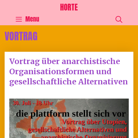
HORTE
SEA
Menu
VORTRAG
Vortrag über anarchistische
Organisationsformen und
gesellschaftliche Alternativen