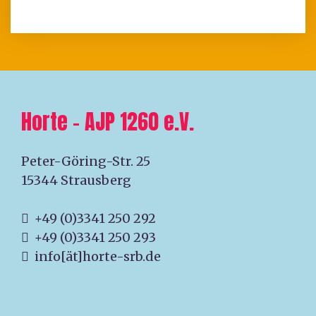
Horte – AJP 1260 e.V.
Peter-Göring-Str. 25
15344 Strausberg
+49 (0)3341 250 292
+49 (0)3341 250 293
info[ät]horte-srb.de