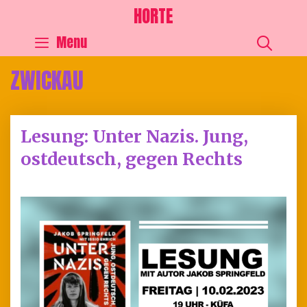
HORTE
SEA
Menu
ZWICKAU
Lesung: Unter Nazis. Jung,
ostdeutsch, gegen Rechts