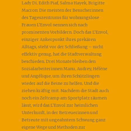
Lady Di, Edith Piaf, Salma Hayek, Brigitte
Macron: Die meisten der Besucherinnen
des Tageszentrums für wohnungslose
Frauen L’Envol nennen sich nach
prominenten Vorbildern. Doch das L’Envol,
einziger Ankerpunkt ihres prekären
Alltags, steht vor der Schließung – nicht
effektiv genug, hat die Stadtverwaltung
beschieden. Drei Monate bleiben den
Sozialarbeiterinnen Manu, Audrey, Hélène
und Angélique, um ihren Schützlingen
wieder auf die Beine zu helfen. Und die
ziehen kräftig mit. Nachdem die Stadt auch
noch ein Zeltcamp am Sportplatz räumen
lässt, wird das L’Envol zur heimlichen
Unterkunft, in der Betreuerinnen und
Betreute mit ungeahntem Schwung ganz
eigene Wege und Methoden zur