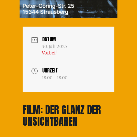
DATUM
30. Juli 2025
Vorbei!
UHRZEIT
18:00 - 18:00
FILM: DER GLANZ DER
UNSICHTBAREN