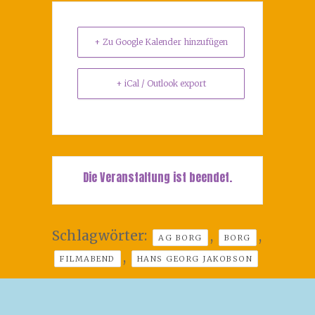
+ Zu Google Kalender hinzufügen
+ iCal / Outlook export
Die Veranstaltung ist beendet.
Schlagwörter:
,
,
AG BORG
BORG
,
FILMABEND
HANS GEORG JAKOBSON