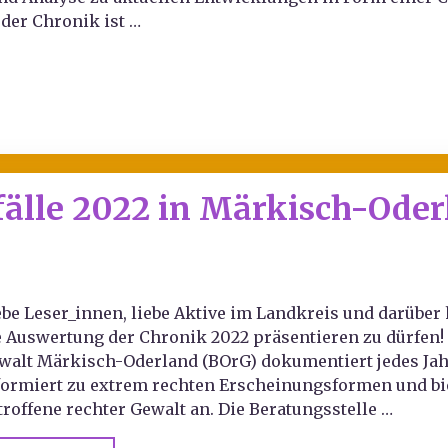
 der Chronik ist …
fälle 2022 in Märkisch-Ode
ebe Leser_innen, liebe Aktive im Landkreis und darüber
e Auswertung der Chronik 2022 präsentieren zu dürfen! 
walt Märkisch-Oderland (BOrG) dokumentiert jedes Jahr
formiert zu extrem rechten Erscheinungsformen und biet
troffene rechter Gewalt an. Die Beratungsstelle …