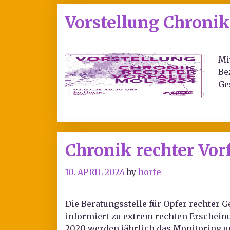
Vorstellung Chronik
Mi
Be
Ge
Chronik rechter Vor
10. APRIL 2024
by
horte
Die Beratungsstelle für Opfer rechter 
informiert zu extrem rechten Erscheinun
2020 werden jährlich das Monitoring u