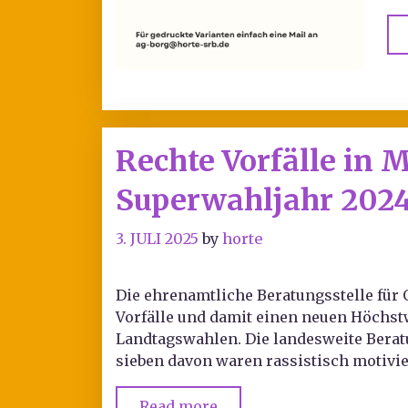
Rechte Vorfälle in
Superwahljahr 202
3. JULI 2025
by
horte
Die ehrenamtliche Beratungsstelle für 
Vorfälle und damit einen neuen Höchs
Landtagswahlen. Die landesweite Beratu
sieben davon waren rassistisch motivier
Read more