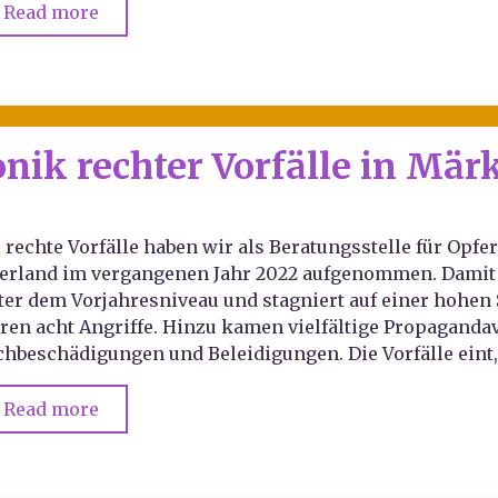
Read more
onik rechter Vorfälle in Mä
3 rechte Vorfälle haben wir als Beratungsstelle für Opf
erland im vergangenen Jahr 2022 aufgenommen. Damit lie
ter dem Vorjahresniveau und stagniert auf einer hohen 
ren acht Angriffe. Hinzu kamen vielfältige Propagandav
chbeschädigungen und Beleidigungen. Die Vorfälle eint,
Read more