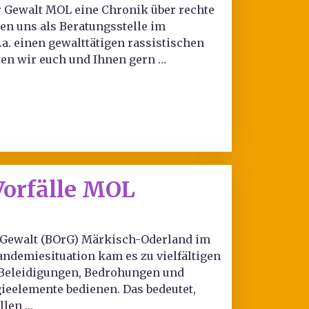
ter Gewalt MOL eine Chronik über rechte
den uns als Beratungsstelle im
a. einen gewalttätigen rassistischen
ten wir euch und Ihnen gern …
Vorfälle MOL
er Gewalt (BOrG) Märkisch-Oderland im
ndemiesituation kam es zu vielfältigen
u Beleidigungen, Bedrohungen und
ogieelemente bedienen. Das bedeutet,
llen …