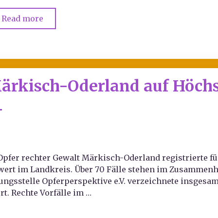
Read more
 Märkisch-Oderland auf Höch
4
Opfer rechter Gewalt Märkisch-Oderland registrierte fü
twert im Landkreis. Über 70 Fälle stehen im Zusammen
ngsstelle Opferperspektive e.V. verzeichnete insgesam
t. Rechte Vorfälle im …