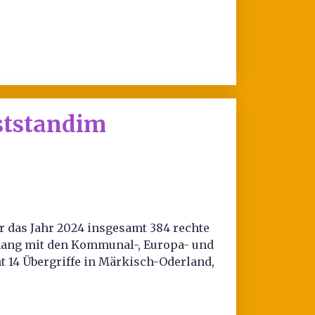
ststandim
r das Jahr 2024 insgesamt 384 rechte
hang mit den Kommunal-, Europa- und
t 14 Übergriffe in Märkisch-Oderland,