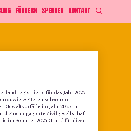
SEARCH
BORG
FÖRDERN
SPENDEN
KONTAKT
rland registrierte für das Jahr 2025
ffen sowie weiteren schweren
 Gewaltvorfälle im Jahr 2025 in
nd eine engagierte Zivilgesellschaft
serie im Sommer 2025 Grund für diese