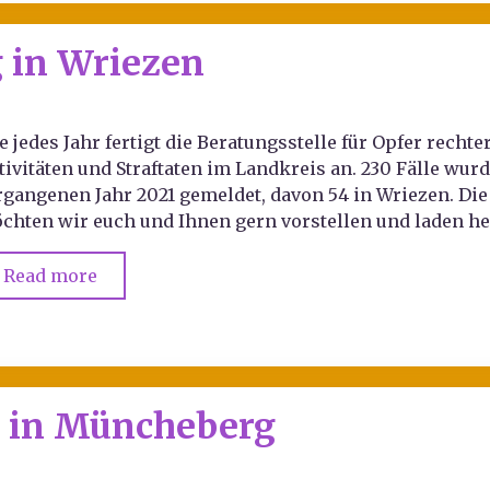
g in Wriezen
e jedes Jahr fertigt die Beratungsstelle für Opfer rech
tivitäten und Straftaten im Landkreis an. 230 Fälle wur
rgangenen Jahr 2021 gemeldet, davon 54 in Wriezen. Di
chten wir euch und Ihnen gern vorstellen und laden he
Read more
g in Müncheberg