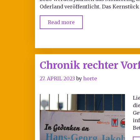
Oderland veröffentlicht. Das Kernstück
Read more
Chronik rechter Vor
27. APRIL 2023
by
horte
Li
di
Ge
in
Be