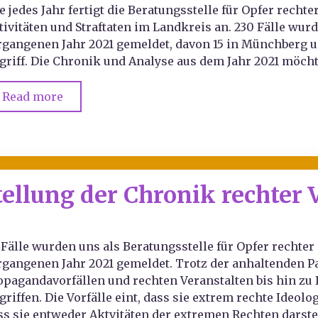
e jedes Jahr fertigt die Beratungsstelle für Opfer rech
tivitäten und Straftaten im Landkreis an. 230 Fälle wur
rgangenen Jahr 2021 gemeldet, davon 15 in Münchberg u.
griff. Die Chronik und Analyse aus dem Jahr 2021 möch
Read more
tellung der Chronik rechter 
 Fälle wurden uns als Beratungsstelle für Opfer recht
rgangenen Jahr 2021 gemeldet. Trotz der anhaltenden Pa
opagandavorfällen und rechten Veranstalten bis hin z
griffen. Die Vorfälle eint, dass sie extrem rechte Ideol
ss sie entweder Aktvitäten der extremen Rechten darste