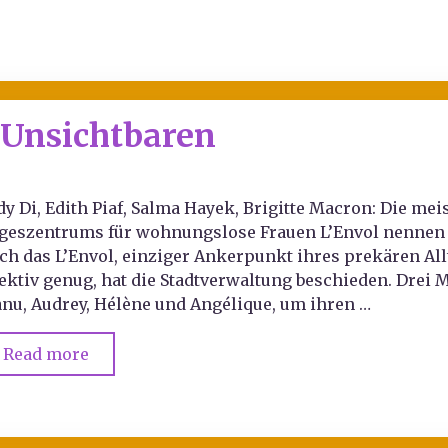
 Unsichtbaren
dy Di, Edith Piaf, Salma Hayek, Brigitte Macron: Die me
geszentrums für wohnungslose Frauen L’Envol nennen 
ch das L’Envol, einziger Ankerpunkt ihres prekären Allt
fektiv genug, hat die Stadtverwaltung beschieden. Drei 
nu, Audrey, Hélène und Angélique, um ihren …
Read more