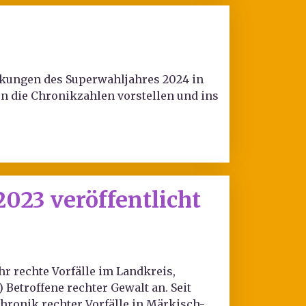
rkungen des Superwahljahres 2024 in
 die Chronikzahlen vorstellen und ins
023 veröffentlicht
r rechte Vorfälle im Landkreis,
 Betroffene rechter Gewalt an. Seit
hronik rechter Vorfälle in Märkisch-