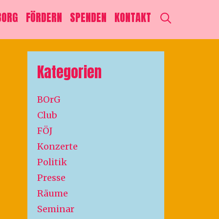
SEARCH
BORG
FÖRDERN
SPENDEN
KONTAKT
Kategorien
BOrG
Club
FÖJ
Konzerte
Politik
Presse
Räume
Seminar