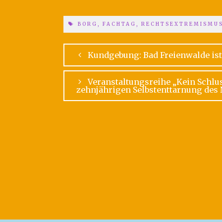
BORG
,
FACHTAG
,
RECHTSEXTREMISMU
Kundgebung: Bad Freienwalde ist
Veranstaltungsreihe „Kein Schlu
zehnjährigen Selbstenttarnung des