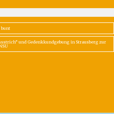
S
 bunt
ssstrich“ und Gedenkkundgebung in Strausberg zur
 NSU