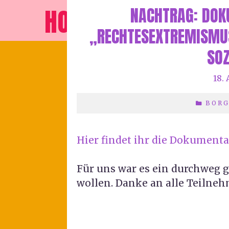
HORTE
NACHTRAG: DOK
„RECHTESEXTREMISMUS
SOZ
18.
BOR
Hier findet ihr die Dokumenta
Für uns war es ein durchweg 
wollen. Danke an alle Teilne