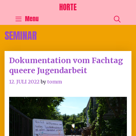
HORTE
SEA
Menu
SEMINAR
Dokumentation vom Fachtag
queere Jugendarbeit
12. JULI 2022
by
tomm