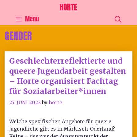
HORTE
SEA
Menu
GENDER
Geschlechterreflektierte und
queere Jugendarbeit gestalten
– Horte organisiert Fachtag
für Sozialarbeiter*innen
25. JUNI 2022
by
horte
Welche spezifischen Angebote für queere
Jugendliche gibt es in Märkisch-Oderland?
Keine – das war der Ausgangspunkt der