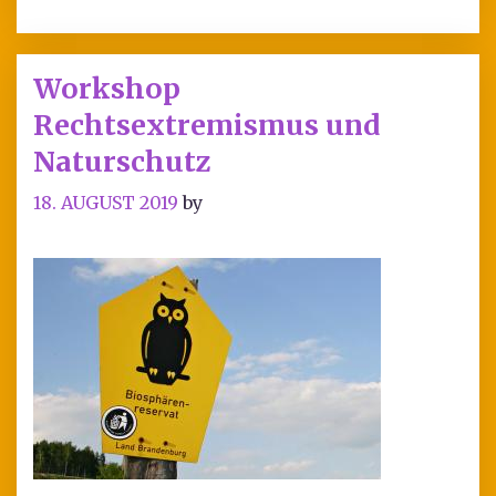
Workshop
Rechtsextremismus und
Naturschutz
18. AUGUST 2019
by