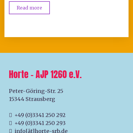
Read more
Horte – AJP 1260 e.V.
Peter-Göring-Str. 25
15344 Strausberg
+49 (0)3341 250 292
+49 (0)3341 250 293
info[ät]horte-srb.de