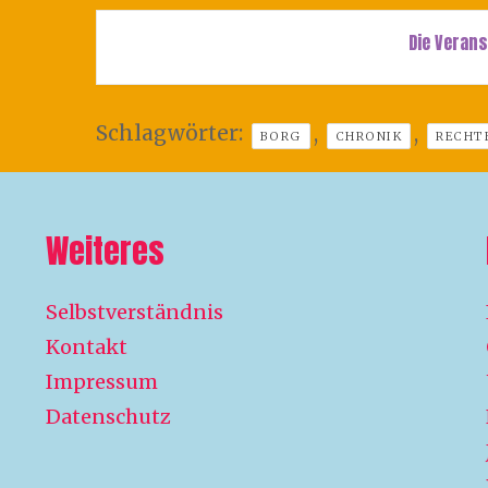
Die Verans
Schlagwörter:
,
,
BORG
CHRONIK
RECHT
Weiteres
Selbstverständnis
Kontakt
Impressum
Datenschutz