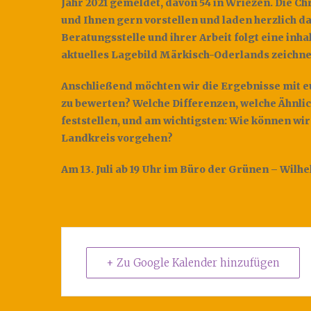
Jahr 2021 gemeldet, davon 54 in Wriezen. Die C
und Ihnen gern vorstellen und laden herzlich da
Beratungsstelle und ihrer Arbeit folgt eine inh
aktuelles Lagebild Märkisch-Oderlands zeichne
Anschließend möchten wir die Ergebnisse mit eu
zu bewerten? Welche Differenzen, welche Ähnlic
feststellen, und am wichtigsten: Wie können w
Landkreis vorgehen?
Am 13. Juli ab 19 Uhr im Büro der Grünen – Wilh
+ Zu Google Kalender hinzufügen