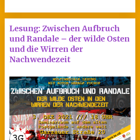
Lesung: Zwischen Aufbruch
und Randale – der wilde Osten
und die Wirren der
Nachwendezeit