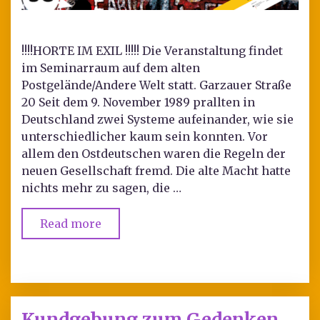
!!!!HORTE IM EXIL !!!!! Die Veranstaltung findet
im Seminarraum auf dem alten
Postgelände/Andere Welt statt. Garzauer Straße
20 Seit dem 9. November 1989 prallten in
Deutschland zwei Systeme aufeinander, wie sie
unterschiedlicher kaum sein konnten. Vor
allem den Ostdeutschen waren die Regeln der
neuen Gesellschaft fremd. Die alte Macht hatte
nichts mehr zu sagen, die …
Read more
Kundgebung zum Gedenken