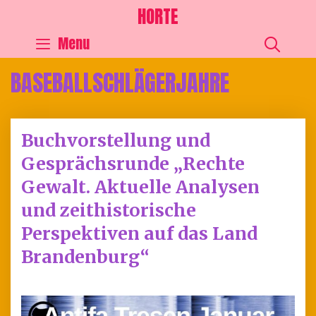
HORTE
SEA
Menu
BASEBALLSCHLÄGERJAHRE
Buchvorstellung und
Gesprächsrunde „Rechte
Gewalt. Aktuelle Analysen
und zeithistorische
Perspektiven auf das Land
Brandenburg“