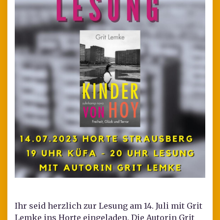
Ihr seid herzlich zur Lesung am 14. Juli mit Grit
Lemke ins Horte eingeladen. Die Autorin Grit