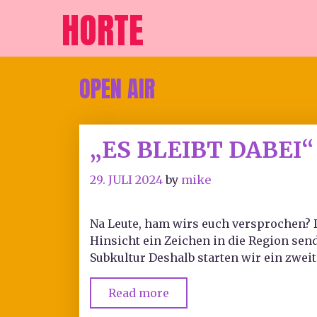
HORTE
OPEN AIR
„ES BLEIBT DABEI
29. JULI 2024
by
mike
Na Leute, ham wirs euch versprochen? 
Hinsicht ein Zeichen in die Region sen
Subkultur Deshalb starten wir ein zwei
Read more