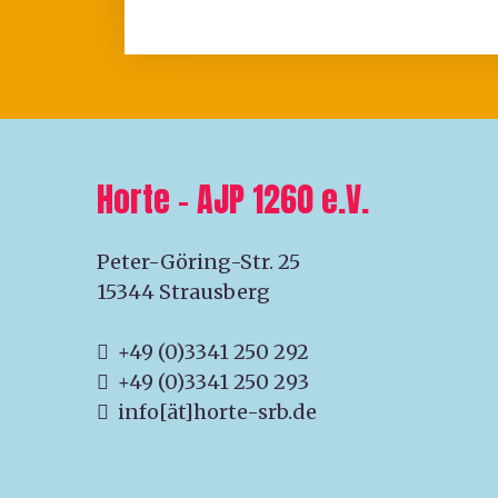
Horte – AJP 1260 e.V.
Peter-Göring-Str. 25
15344 Strausberg
+49 (0)3341 250 292
+49 (0)3341 250 293
info[ät]horte-srb.de