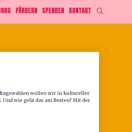
SEARCH
BORG
FÖRDERN
SPENDEN
KONTAKT
tagswahlen wollen wir in kultureller
. Und wie geht das am Besten? Mit der