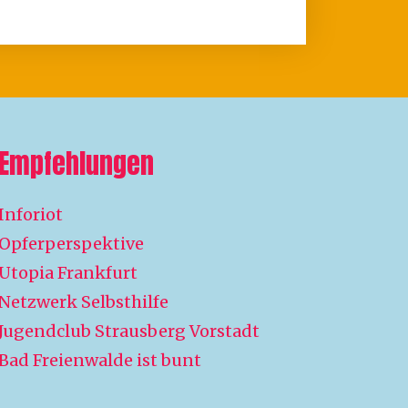
Empfehlungen
Inforiot
Opferperspektive
Utopia Frankfurt
Netzwerk Selbsthilfe
Jugendclub Strausberg Vorstadt
Bad Freienwalde ist bunt