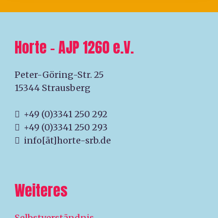
Horte – AJP 1260 e.V.
Peter-Göring-Str. 25
15344 Strausberg
+49 (0)3341 250 292
+49 (0)3341 250 293
info[ät]horte-srb.de
Weiteres
Selbstverständnis