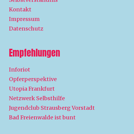
Kontakt
Impressum
Datenschutz
Empfehlungen
Inforiot
Opferperspektive
Utopia Frankfurt
Netzwerk Selbsthilfe
Jugendclub Strausberg Vorstadt
Bad Freienwalde ist bunt