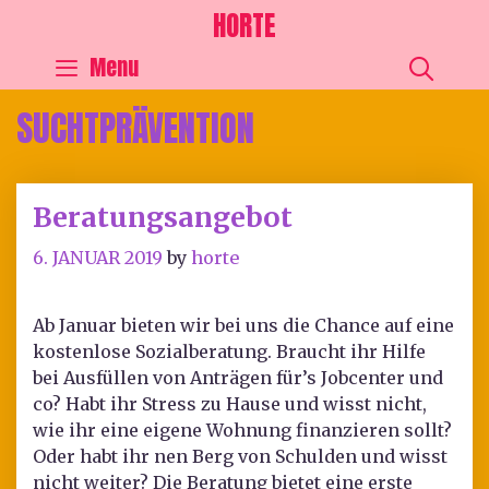
HORTE
SEA
Menu
SUCHTPRÄVENTION
Beratungsangebot
6. JANUAR 2019
by
horte
Ab Januar bieten wir bei uns die Chance auf eine
kostenlose Sozialberatung. Braucht ihr Hilfe
bei Ausfüllen von Anträgen für’s Jobcenter und
co? Habt ihr Stress zu Hause und wisst nicht,
wie ihr eine eigene Wohnung finanzieren sollt?
Oder habt ihr nen Berg von Schulden und wisst
nicht weiter? Die Beratung bietet eine erste