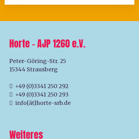
Horte – AJP 1260 e.V.
Peter-Göring-Str. 25
15344 Strausberg
+49 (0)3341 250 292
+49 (0)3341 250 293
info[ät]horte-srb.de
Weiteres