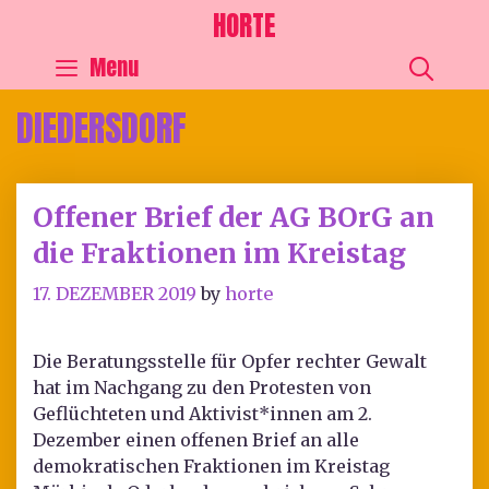
HORTE
SEA
Menu
DIEDERSDORF
Offener Brief der AG BOrG an
die Fraktionen im Kreistag
17. DEZEMBER 2019
by
horte
Die Beratungsstelle für Opfer rechter Gewalt
hat im Nachgang zu den Protesten von
Geflüchteten und Aktivist*innen am 2.
Dezember einen offenen Brief an alle
demokratischen Fraktionen im Kreistag