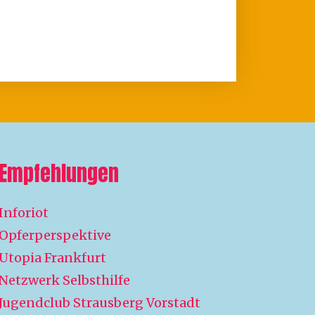
Empfehlungen
Inforiot
Opferperspektive
Utopia Frankfurt
Netzwerk Selbsthilfe
Jugendclub Strausberg Vorstadt