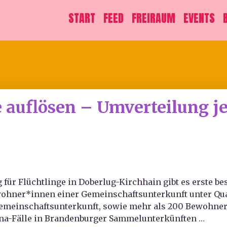
START
FEED
FREIRAUM
EVENTS
uflösen – Umverteilung jet
für Flüchtlinge in Doberlug-Kirchhain gibt es erste bes
ewohner*innen einer Gemeinschaftsunterkunft unter Qu
 Gemeinschaftsunterkunft, sowie mehr als 200 Bewohner
rona-Fälle in Brandenburger Sammelunterkünften …