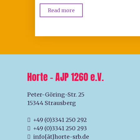
Read more
Horte – AJP 1260 e.V.
Peter-Göring-Str. 25
15344 Strausberg
+49 (0)3341 250 292
+49 (0)3341 250 293
info[ät]horte-srb.de