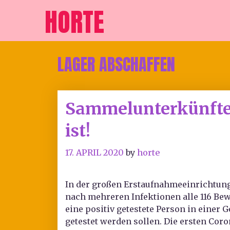
HORTE
LAGER ABSCHAFFEN
Sammelunterkünfte a
ist!
17. APRIL 2020
by
horte
In der großen Erstaufnahmeeinrichtung 
nach mehreren Infektionen alle 116 B
eine positiv getestete Person in einer
getestet werden sollen. Die ersten Co