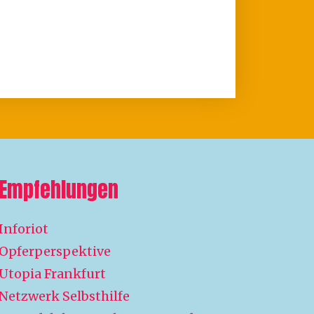
Empfehlungen
Inforiot
Opferperspektive
Utopia Frankfurt
Netzwerk Selbsthilfe