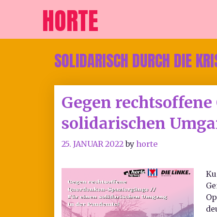
HORTE
SOLIDARISCH DURCH DIE KRI
Gegen rechtsoffene
solidarischen Umga
25. JANUAR 2022
by
horte
Ku
Ge
Op
de