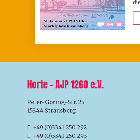
di
Horte – AJP 1260 e.V.
Peter-Göring-Str. 25
15344 Strausberg
+49 (0)3341 250 292
+49 (0)3341 250 293