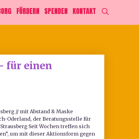
SEARCH
BORG
FÖRDERN
SPENDEN
KONTAKT
 für einen
usberg // mit Abstand & Maske
-Oderland, der Beratungsstelle für
Strausberg Seit Wochen treffen sich
n“, um mit dieser Aktionsform gegen