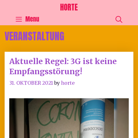
HORTE
SEA
Menu
VERANSTALTUNG
Aktuelle Regel: 3G ist keine
Empfangsstörung!
31. OKTOBER 2021
by
horte