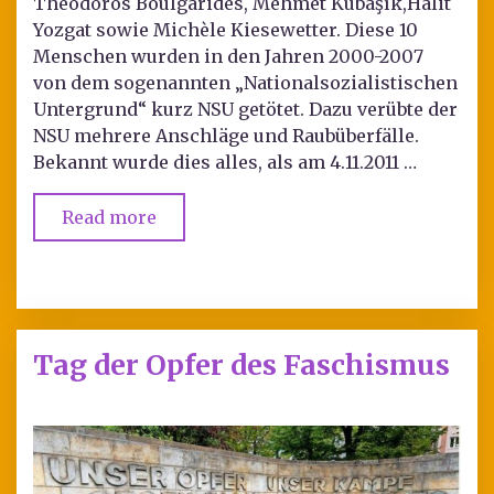
Theodoros Boulgarides, Mehmet Kubaşık,Halit
Yozgat sowie Michèle Kiesewetter. Diese 10
Menschen wurden in den Jahren 2000-2007
von dem sogenannten „Nationalsozialistischen
Untergrund“ kurz NSU getötet. Dazu verübte der
NSU mehrere Anschläge und Raubüberfälle.
Bekannt wurde dies alles, als am 4.11.2011 …
Read more
Tag der Opfer des Faschismus