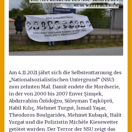
Am 4.11.2021 jährt sich die Selbstenttarnung des
„Nationalsozialistischen Untergrund“ (NSU)
zum zehnten Mal. Damit endete die Mordserie,
in der von 2000 bis 2007 Enver Şimşek,
Abdurrahim Özüdoğru, Süleyman Taşköprü,
Habil Kılıç, Mehmet Turgut, İsmail Yaşar,
Theodoros Boulgarides, Mehmet Kubaşık, Halit
Yozgat und die Polizistin Michèle Kiesewetter
getötet wurden. Der Terror der NSU zeigt das