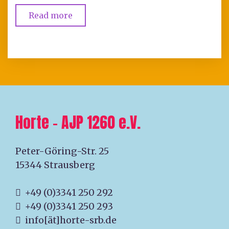
Read more
Horte – AJP 1260 e.V.
Peter-Göring-Str. 25
15344 Strausberg
+49 (0)3341 250 292
+49 (0)3341 250 293
info[ät]horte-srb.de