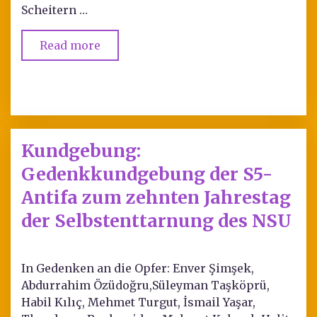
Scheitern …
Read more
Kundgebung:
Gedenkkundgebung der S5-
Antifa zum zehnten Jahrestag
der Selbstenttarnung des NSU
In Gedenken an die Opfer: Enver Şimşek,
Abdurrahim Özüdoğru,Süleyman Taşköprü,
Habil Kılıç, Mehmet Turgut, İsmail Yaşar,