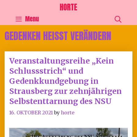
HORTE
SEA
Menu
GEDENKEN HEISST VERÄNDERN
Veranstaltungsreihe „Kein
Schlussstrich“ und
Gedenkkundgebung in
Strausberg zur zehnjährigen
Selbstenttarnung des NSU
16. OKTOBER 2021
by
horte