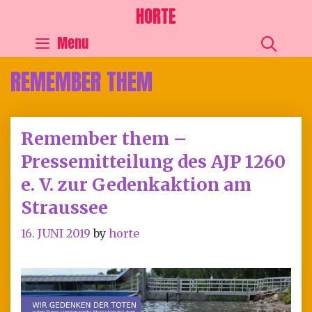
HORTE
SEA
Menu
REMEMBER THEM
Remember them –
Pressemitteilung des AJP 1260
e. V. zur Gedenkaktion am
Straussee
16. JUNI 2019
by
horte