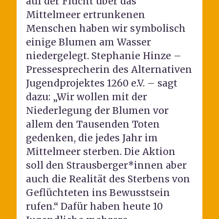
auf der Flucht über das
Mittelmeer ertrunkenen
Menschen haben wir symbolisch
einige Blumen am Wasser
niedergelegt. Stephanie Hinze –
Pressesprecherin des Alternativen
Jugendprojektes 1260 e.V. – sagt
dazu: „Wir wollen mit der
Niederlegung der Blumen vor
allem den Tausenden Toten
gedenken, die jedes Jahr im
Mittelmeer sterben. Die Aktion
soll den Strausberger*innen aber
auch die Realität des Sterbens von
Geflüchteten ins Bewusstsein
rufen.“ Dafür haben heute 10