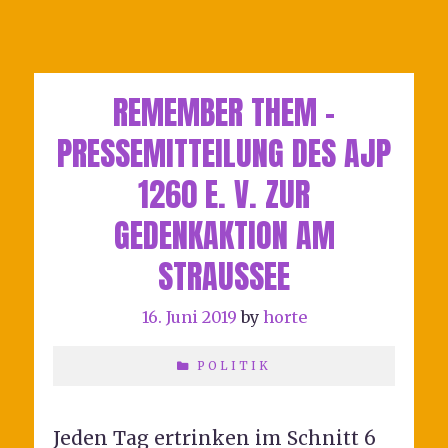
REMEMBER THEM –
PRESSEMITTEILUNG DES AJP
1260 E. V. ZUR
GEDENKAKTION AM
STRAUSSEE
16. Juni 2019
by
horte
POLITIK
Jeden Tag ertrinken im Schnitt 6