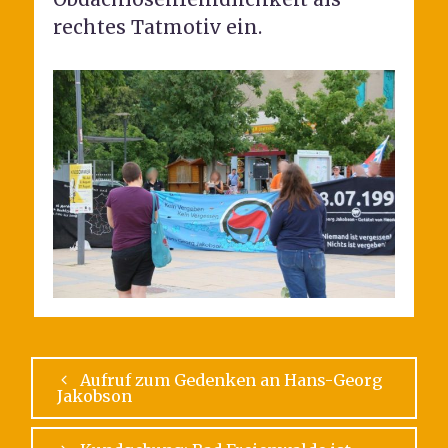
rechtes Tatmotiv ein.
Aufruf zum Gedenken an Hans-Georg
Jakobson