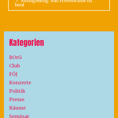
Kundgebung: Bad Freienwalde ist
bunt
Kategorien
BOrG
Club
FÖJ
Konzerte
Politik
Presse
Räume
Seminar