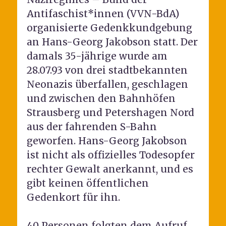
Antifaschist*innen (VVN-BdA)
organisierte Gedenkkundgebung
an Hans-Georg Jakobson statt. Der
damals 35-jährige wurde am
28.07.93 von drei stadtbekannten
Neonazis überfallen, geschlagen
und zwischen den Bahnhöfen
Strausberg und Petershagen Nord
aus der fahrenden S-Bahn
geworfen. Hans-Georg Jakobson
ist nicht als offizielles Todesopfer
rechter Gewalt anerkannt, und es
gibt keinen öffentlichen
Gedenkort für ihn.
40 Personen folgten dem Aufruf