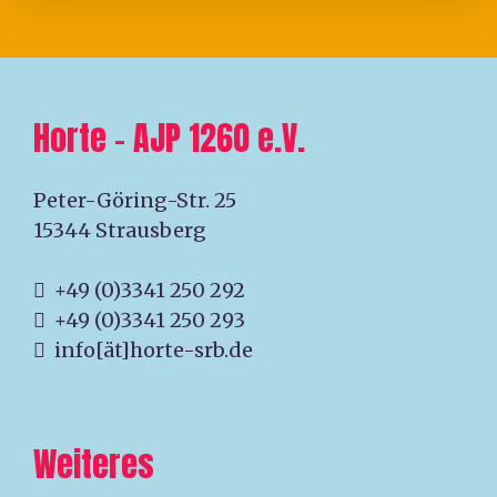
Horte – AJP 1260 e.V.
Peter-Göring-Str. 25
15344 Strausberg
+49 (0)3341 250 292
+49 (0)3341 250 293
info[ät]horte-srb.de
Weiteres