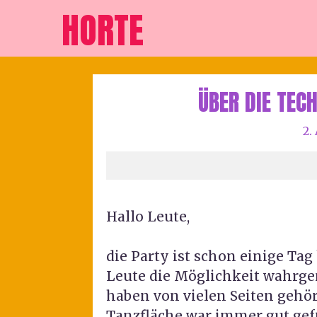
HORTE
ÜBER DIE TEC
2.
Hallo Leute,
die Party ist schon einige Tag
Leute die Möglichkeit wahrge
haben von vielen Seiten gehört,
Tanzfläche war immer gut gefü