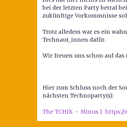
bei der letzten Party betraf b
zukünftige Vorkommnisse solch
Trotz alledem war es ein wahn
Technaut_innen dafür.
Wir freuen uns schon auf das 
Hier zum Schluss noch der Sou
nächsten Technoparty(s):
The TCHIK – Minus 1 https: