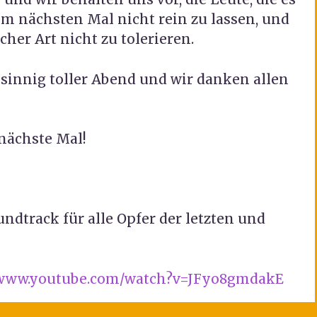
eim nächsten Mal nicht rein zu lassen, und
er Art nicht zu tolerieren.
sinnig toller Abend und wir danken allen
nächste Mal!
ndtrack für alle Opfer der letzten und
//www.youtube.com/watch?v=JFyo8gmdakE