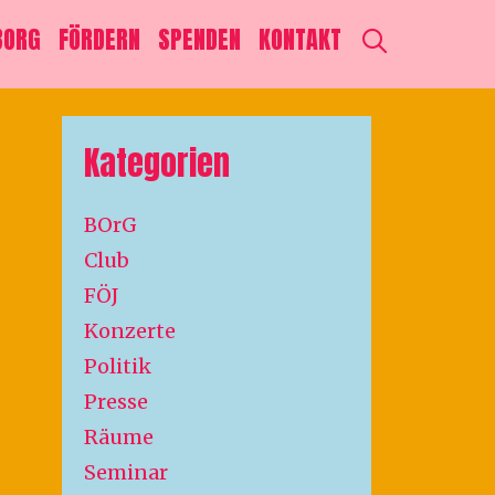
SEARCH
BORG
FÖRDERN
SPENDEN
KONTAKT
Kategorien
BOrG
Club
FÖJ
Konzerte
Politik
Presse
Räume
Seminar