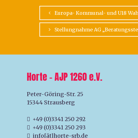
Europa- Kommunal- und U18 Wah
Stellungnahme AG „Beratungsstel
Horte – AJP 1260 e.V.
Peter-Göring-Str. 25
15344 Strausberg
+49 (0)3341 250 292
+49 (0)3341 250 293
info[ät]horte-srb.de