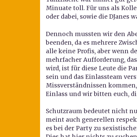
Minuate toll. Für uns als Kolle
oder dabei, sowie die DJanes w
Dennoch mussten wir den Abe
beenden, da es mehrere Zwisch
alle keine Profis, aber wenn 
mehrfacher Aufforderung, das
wird, ist für diese Leute die P
sein und das Einlassteam vers
Missverständnissen kommen, j
Einlass und wir bitten euch, d
Schutzraum bedeutet nicht nu
meint auch generellen respe
es bei der Party zu sexistis
Dies hat hier nichts zu suchen