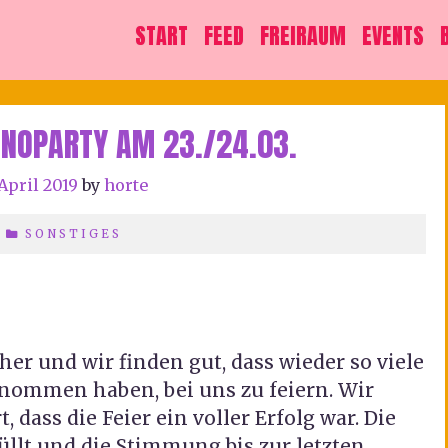
START
FEED
FREIRAUM
EVENTS
HNOPARTY AM 23./24.03.
 April 2019
by
horte
SONSTIGES
 her und wir finden gut, dass wieder so viele
nommen haben, bei uns zu feiern. Wir
 dass die Feier ein voller Erfolg war. Die
llt und die Stimmung bis zur letzten