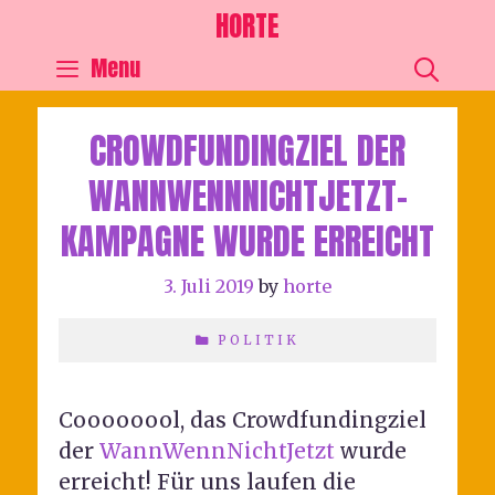
HORTE
SEA
Menu
CROWDFUNDINGZIEL DER
WANNWENNNICHTJETZT-
KAMPAGNE WURDE ERREICHT
3. Juli 2019
by
horte
POLITIK
Coooooool, das Crowdfundingziel
der
WannWennNichtJetzt
wurde
erreicht! Für uns laufen die