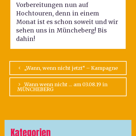
Vorbereitungen nun auf
Hochtouren, denn in einem
Monat ist es schon soweit und wir
sehen uns in Müncheberg! Bis
dahin!
„Wann, wenn nicht jetzt“ – Kampagne
Wann wenn nicht … am 03.08.19 in
MÜNCHEBERG
Kategorien