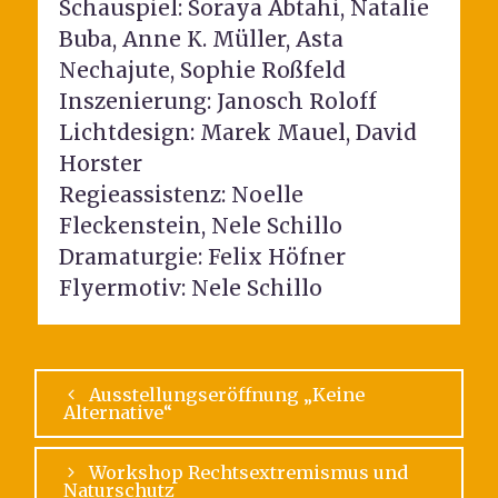
Schauspiel: Soraya Abtahi, Natalie
Buba, Anne K. Müller, Asta
Nechajute, Sophie Roßfeld
Inszenierung: Janosch Roloff
Lichtdesign: Marek Mauel, David
Horster
Regieassistenz: Noelle
Fleckenstein, Nele Schillo
Dramaturgie: Felix Höfner
Flyermotiv: Nele Schillo
Ausstellungseröffnung „Keine
Alternative“
Workshop Rechtsextremismus und
Naturschutz