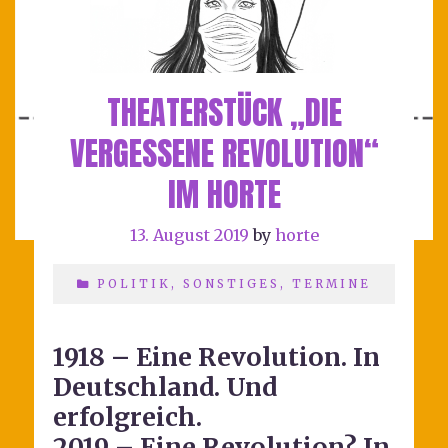
THEATERSTÜCK „DIE
VERGESSENE REVOLUTION“
IM HORTE
13. August 2019
by
horte
POLITIK
,
SONSTIGES
,
TERMINE
1918 – Eine Revolution. In
Deutschland. Und
erfolgreich.
2019 – Eine Revolution? In