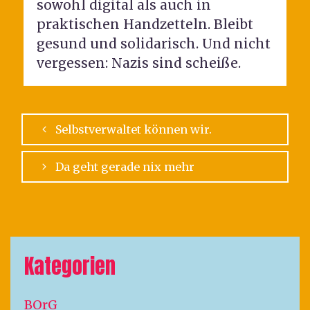
sowohl digital als auch in
praktischen Handzetteln. Bleibt
gesund und solidarisch. Und nicht
vergessen: Nazis sind scheiße.
Selbstverwaltet können wir.
Da geht gerade nix mehr
Kategorien
BOrG