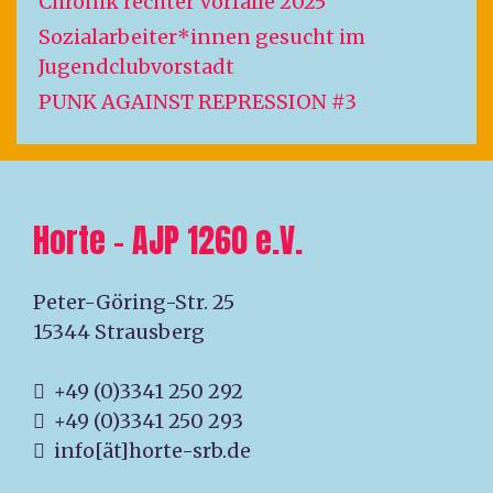
Chronik rechter Vorfälle 2025
Sozialarbeiter*innen gesucht im
Jugendclubvorstadt
PUNK AGAINST REPRESSION #3
Horte – AJP 1260 e.V.
Peter-Göring-Str. 25
15344 Strausberg
+49 (0)3341 250 292
+49 (0)3341 250 293
info[ät]horte-srb.de