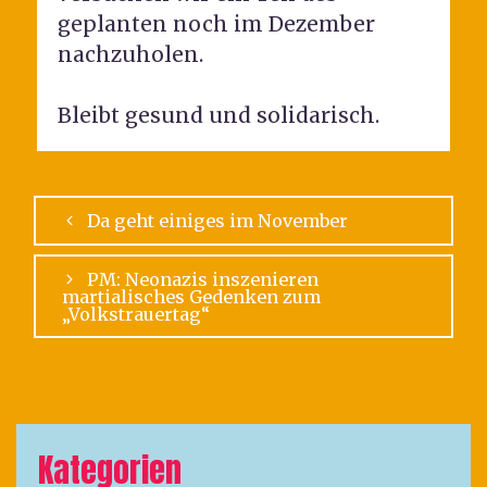
geplanten noch im Dezember
nachzuholen.
Bleibt gesund und solidarisch.
Da geht einiges im November
PM: Neonazis inszenieren
martialisches Gedenken zum
„Volkstrauertag“
Kategorien