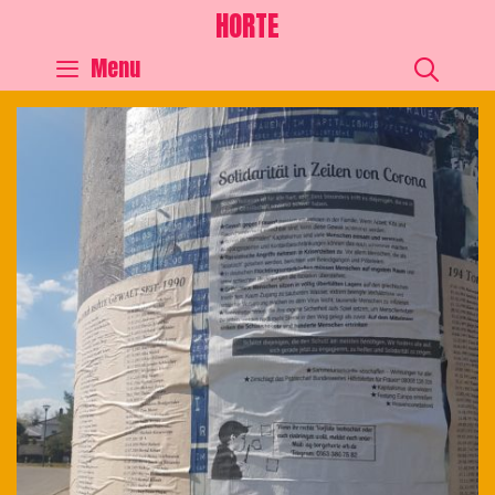
HORTE
SEA
Menu