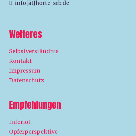
info[ät]horte-srb.de
Weiteres
Selbstverständnis
Kontakt
Impressum
Datenschutz
Empfehlungen
Inforiot
Opferperspektive