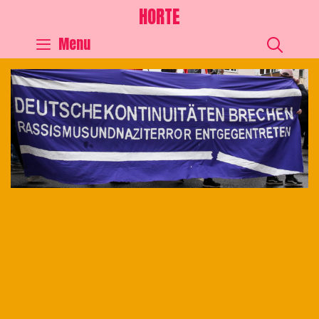
HORTE
SEA
Menu