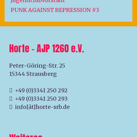
Jugendclubvorstadt
PUNK AGAINST REPRESSION #3
Horte – AJP 1260 e.V.
Peter-Göring-Str. 25
15344 Strausberg
+49 (0)3341 250 292
+49 (0)3341 250 293
info[ät]horte-srb.de